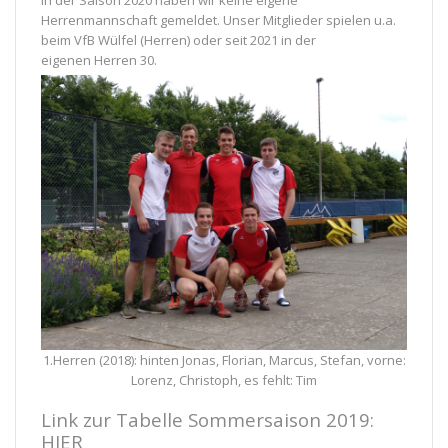
In der Saison 2020 haben wir keine eigene
Herrenmannschaft gemeldet. Unser Mitglieder spielen u.a.
beim VfB Wülfel (Herren) oder seit 2021 in der
eigenen Herren 30.
1.Herren (2018): hinten Jonas, Florian, Marcus, Stefan, vorne:
Lorenz, Christoph, es fehlt: Tim
Link zur Tabelle Sommersaison 2019:
HIER