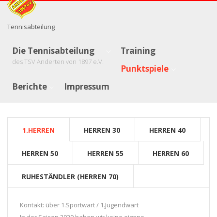
Tennisabteilung
Die Tennisabteilung
Training
des TSV Anderten von 1897 e.V.
Punktspiele
Berichte
Impressum
1.HERREN
HERREN 30
HERREN 40
HERREN 50
HERREN 55
HERREN 60
RUHESTÄNDLER (HERREN 70)
Kontakt: über 1.Sportwart / 1.Jugendwart