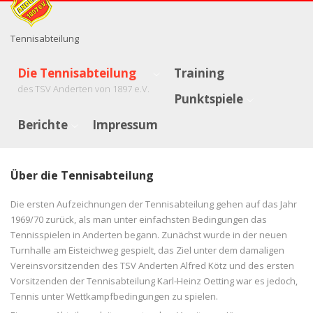
Tennisabteilung
Die Tennisabteilung
Training
des TSV Anderten von 1897 e.V.
Punktspiele
Berichte
Impressum
Über die Tennisabteilung
Die ersten Aufzeichnungen der Tennisabteilung gehen auf das Jahr
1969/70 zurück, als man unter einfachsten Bedingungen das
Tennisspielen in Anderten begann. Zunächst wurde in der neuen
Turnhalle am Eisteichweg gespielt, das Ziel unter dem damaligen
Vereinsvorsitzenden des TSV Anderten Alfred Kötz und des ersten
Vorsitzenden der Tennisabteilung Karl-Heinz Oetting war es jedoch,
Tennis unter Wettkampfbedingungen zu spielen.