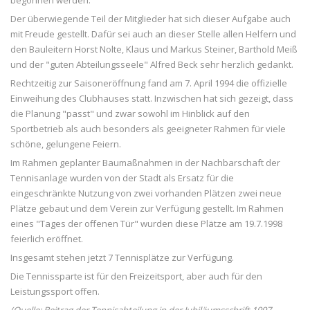
begonnen werden.
Der überwiegende Teil der Mitglieder hat sich dieser Aufgabe auch
mit Freude gestellt. Dafür sei auch an dieser Stelle allen Helfern und
den Bauleitern Horst Nolte, Klaus und Markus Steiner, Barthold Meiß
und der "guten Abteilungsseele" Alfred Beck sehr herzlich gedankt.
Rechtzeitig zur Saisoneröffnung fand am 7. April 1994 die offizielle
Einweihung des Clubhauses statt. Inzwischen hat sich gezeigt, dass
die Planung "passt" und zwar sowohl im Hinblick auf den
Sportbetrieb als auch besonders als geeigneter Rahmen für viele
schöne, gelungene Feiern.
Im Rahmen geplanter Baumaßnahmen in der Nachbarschaft der
Tennisanlage wurden von der Stadt als Ersatz für die
eingeschränkte Nutzung von zwei vorhanden Plätzen zwei neue
Plätze gebaut und dem Verein zur Verfügung gestellt. Im Rahmen
eines "Tages der offenen Tür" wurden diese Plätze am 19.7.1998
feierlich eröffnet.
Insgesamt stehen jetzt 7 Tennisplätze zur Verfügung.
Die Tennissparte ist für den Freizeitsport, aber auch für den
Leistungssport offen.